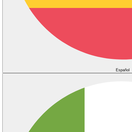
Español