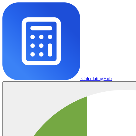
CalculatingHub