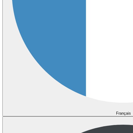
Français