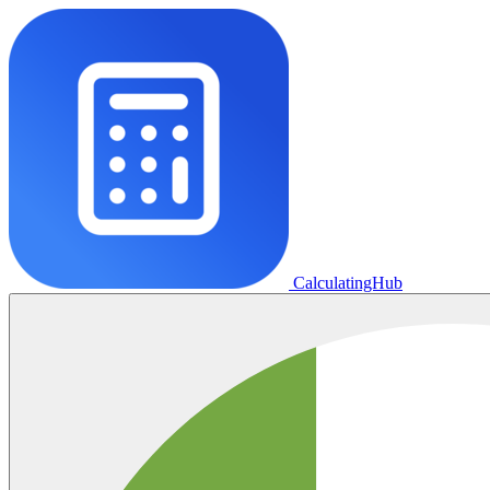
CalculatingHub