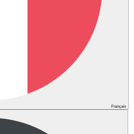
Français