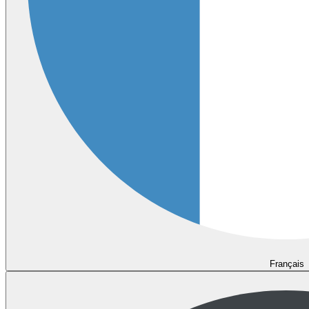
Français