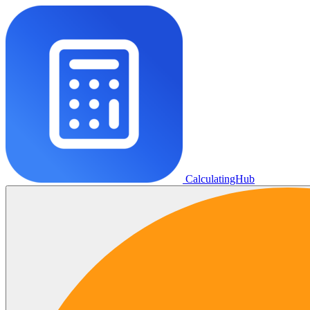
CalculatingHub