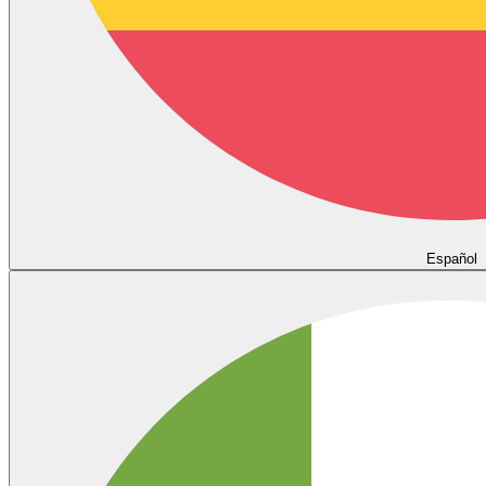
Español