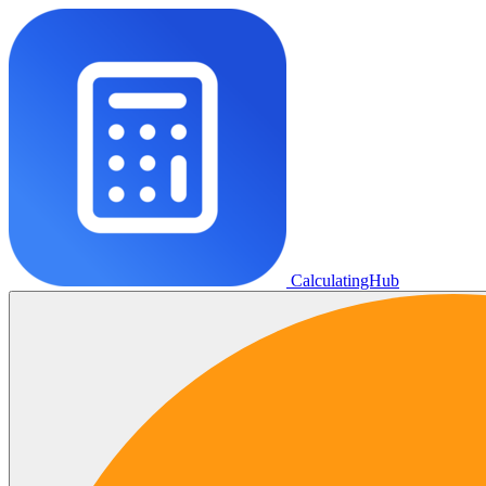
CalculatingHub