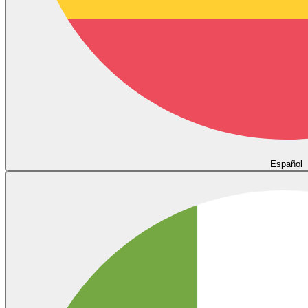
Español