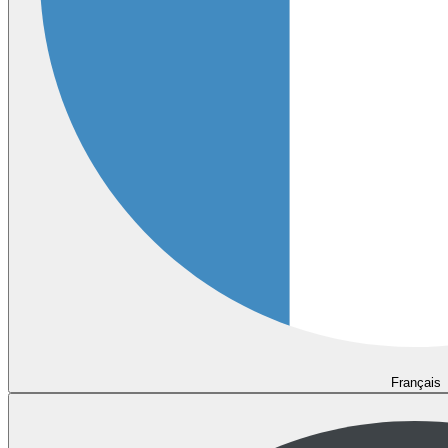
Français