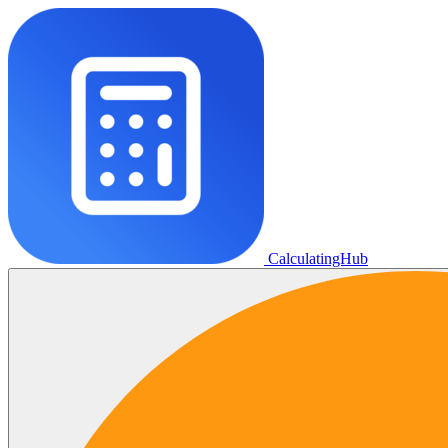
CalculatingHub