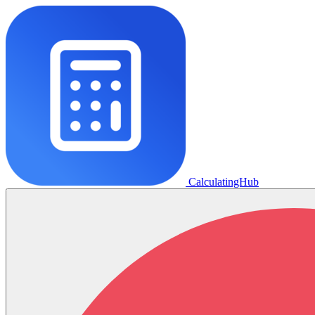
CalculatingHub