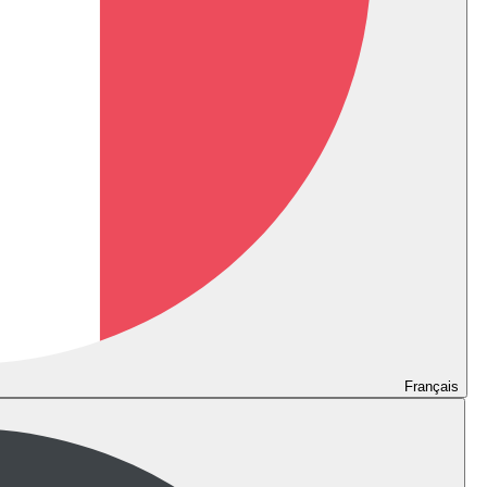
Français