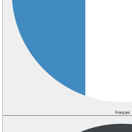
Français