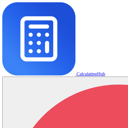
CalculatingHub