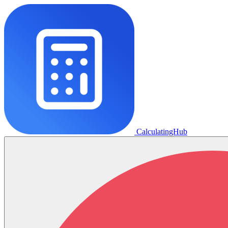
CalculatingHub