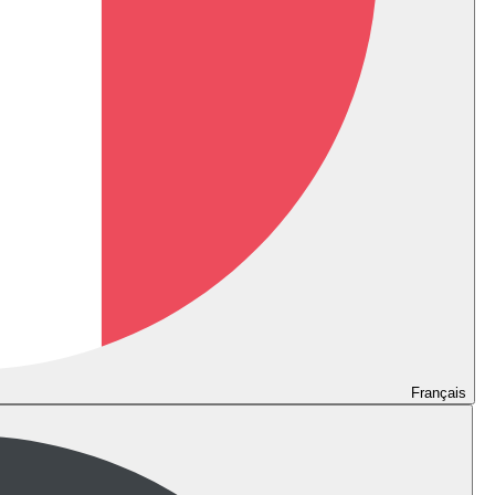
Français