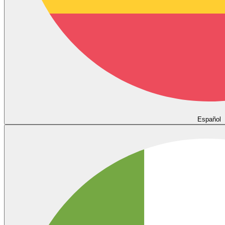
Español