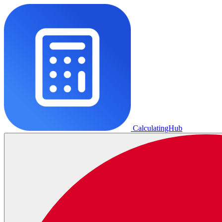
CalculatingHub