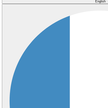
English