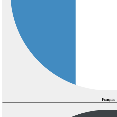
Français