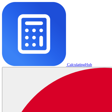
CalculatingHub