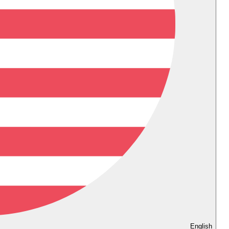
English