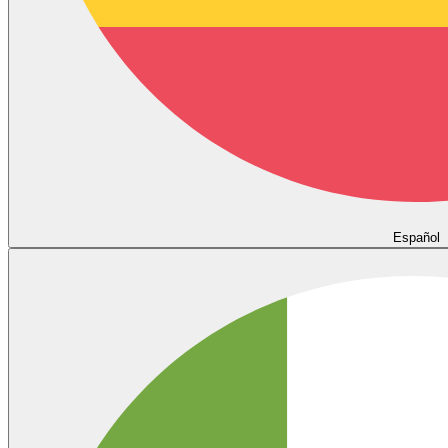
Español