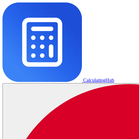
CalculatingHub