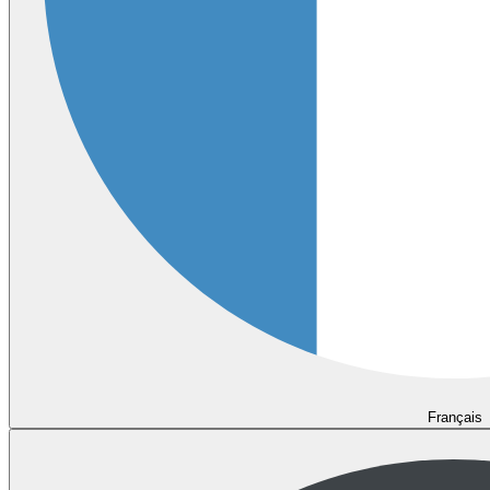
Français