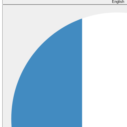
English