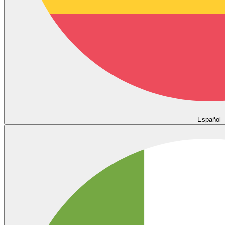
Español