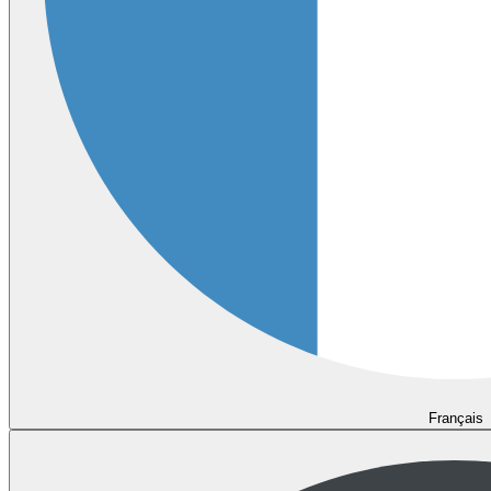
Français