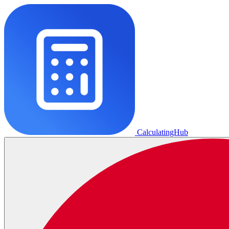
CalculatingHub