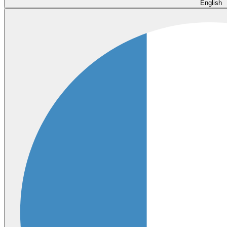
English