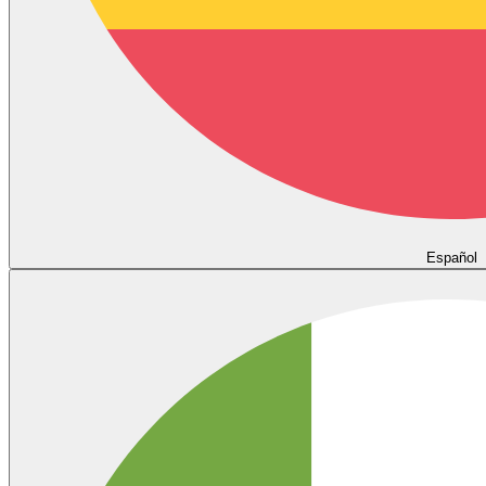
Español