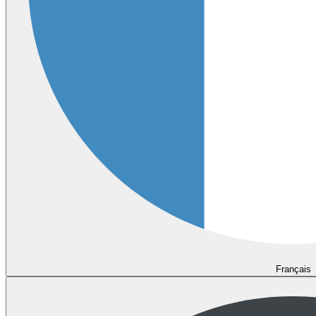
Français