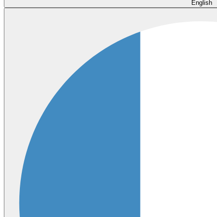
English