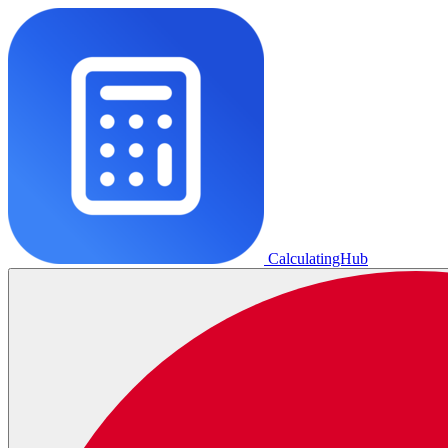
CalculatingHub