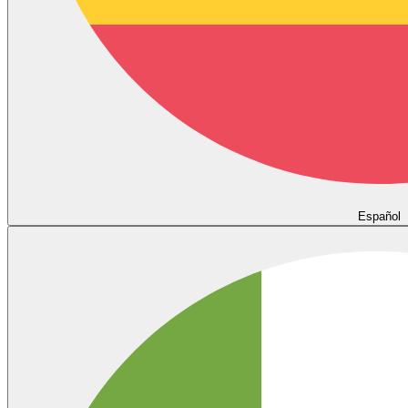
Español