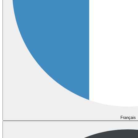
Français