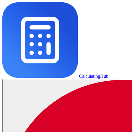
CalculatingHub