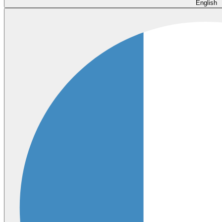
English