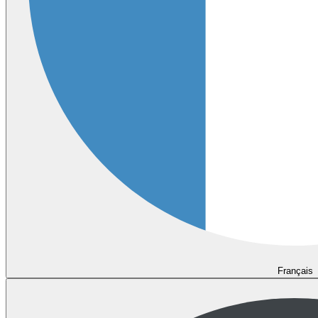
Français