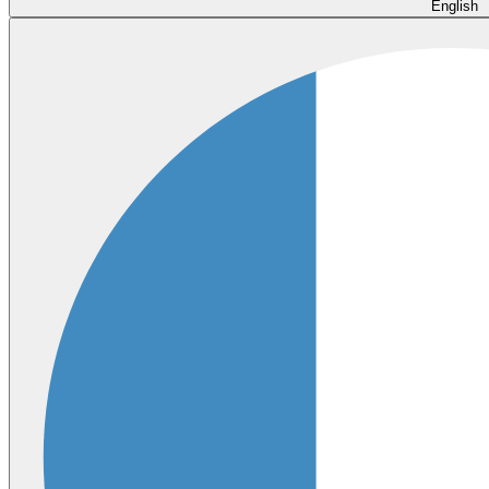
English