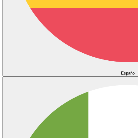
Español