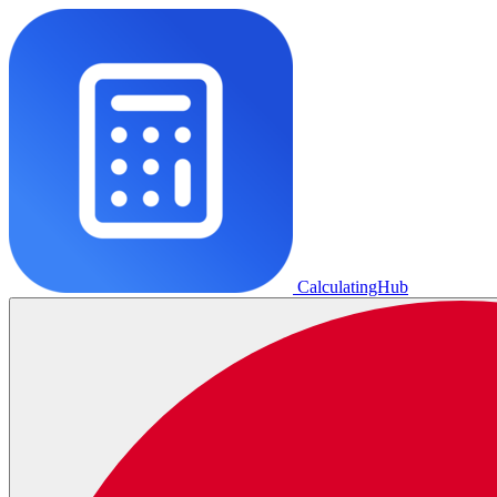
CalculatingHub