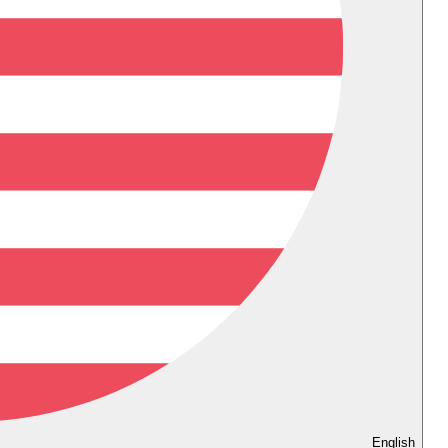
English