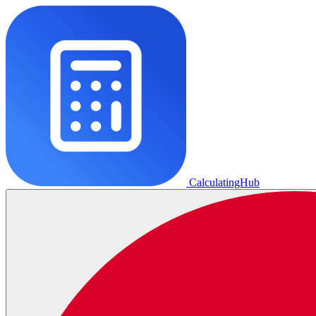
CalculatingHub