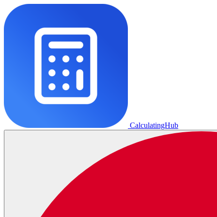
CalculatingHub