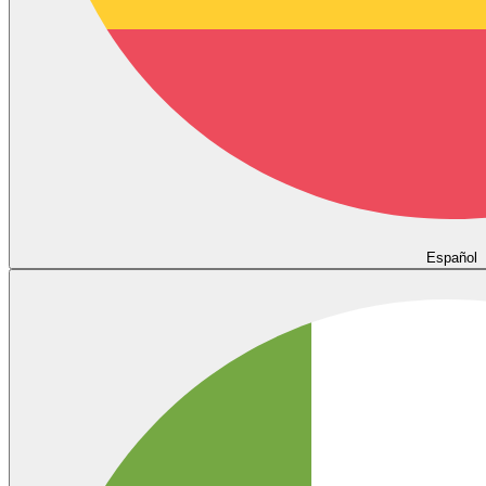
Español