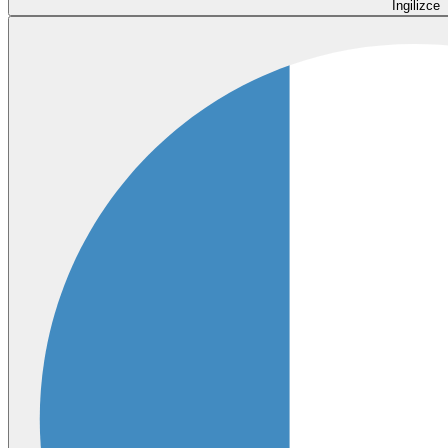
İngilizce