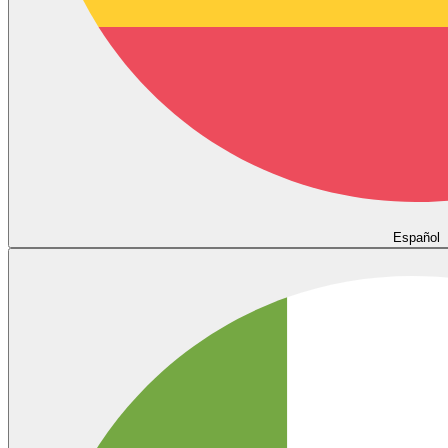
Español