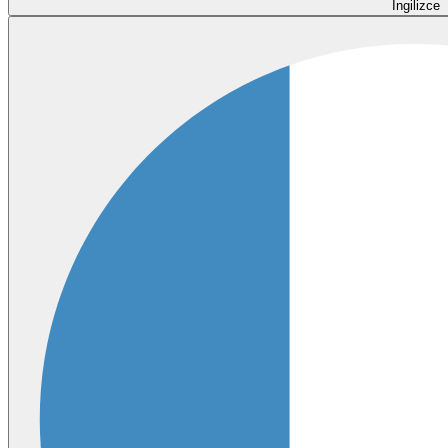
İngilizce