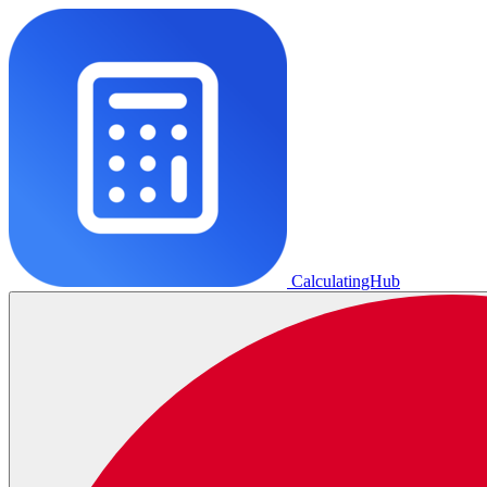
CalculatingHub