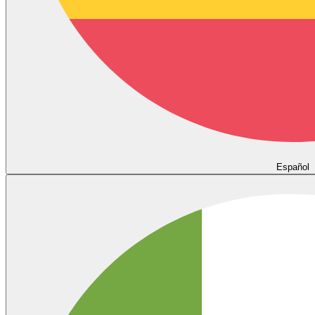
Español