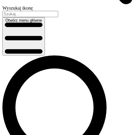
Wyszukaj ikonę
Otwórz menu główne