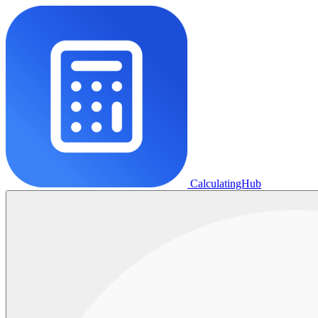
CalculatingHub