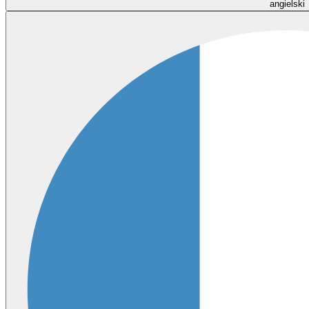
angielski