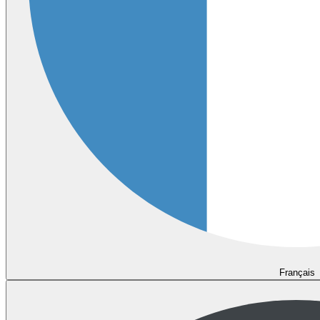
Français