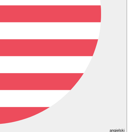
angielski