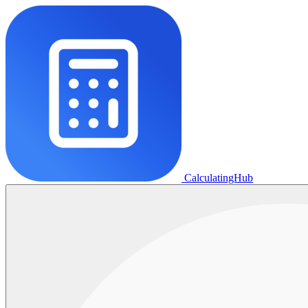
CalculatingHub