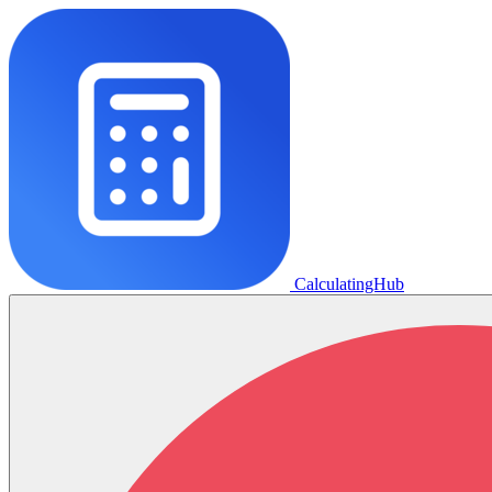
CalculatingHub