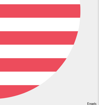
Engels