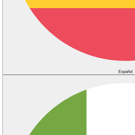
Español