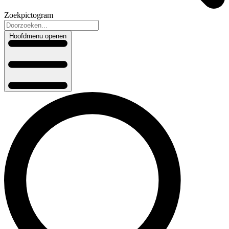
Zoekpictogram
Hoofdmenu openen