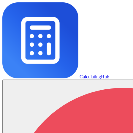
CalculatingHub