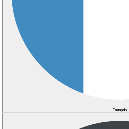
Français