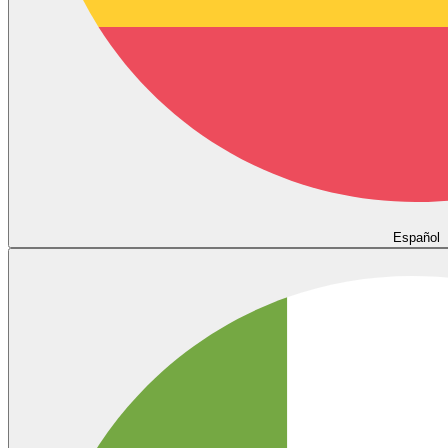
Español