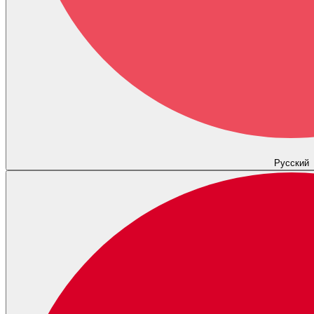
Русский