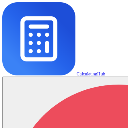
CalculatingHub