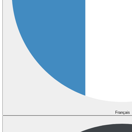
Français