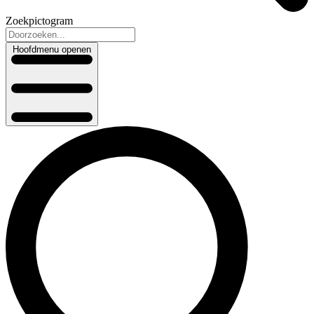
Zoekpictogram
Hoofdmenu openen