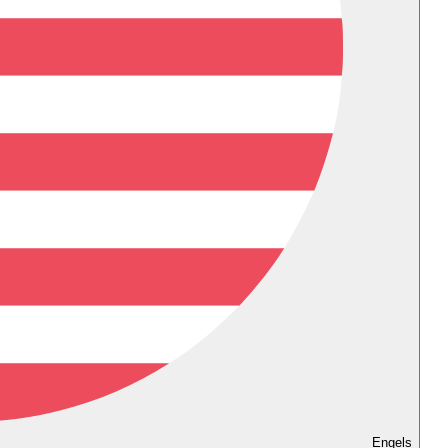
Engels