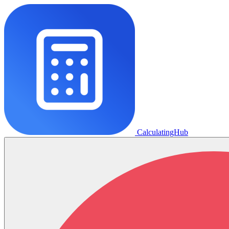
CalculatingHub