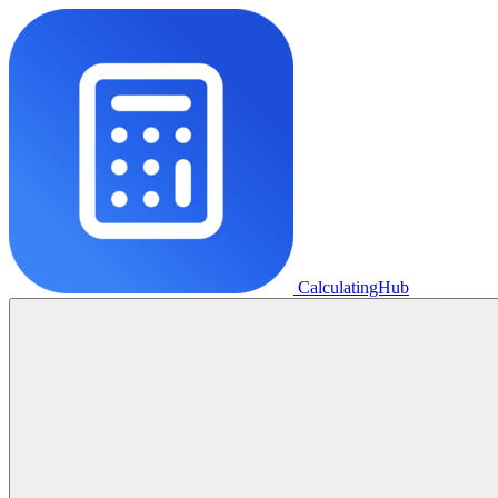
CalculatingHub