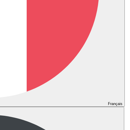
Français