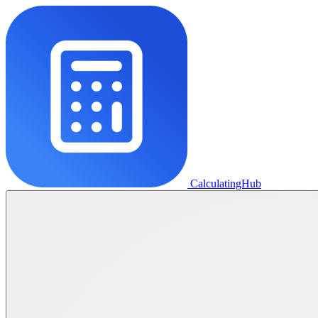
CalculatingHub