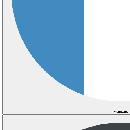
Français