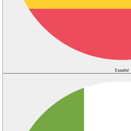
Español