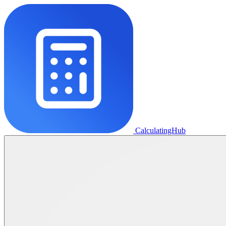
CalculatingHub