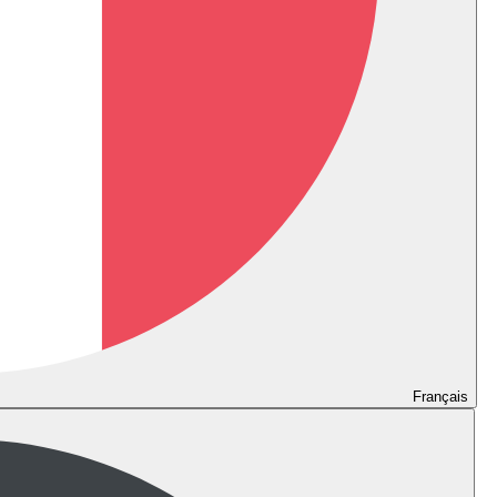
Français