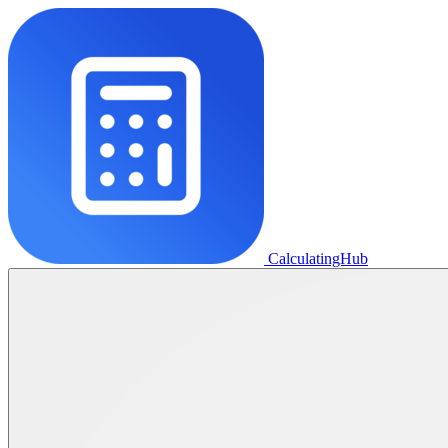
CalculatingHub