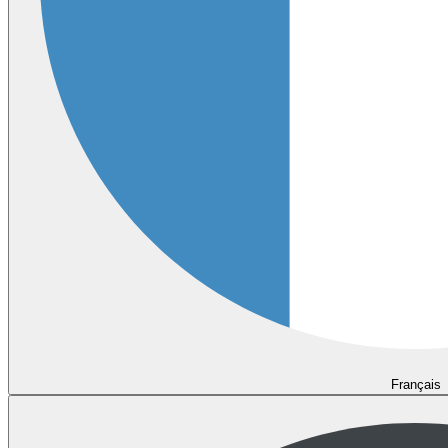
Français