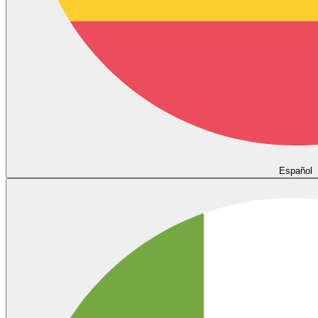
Español