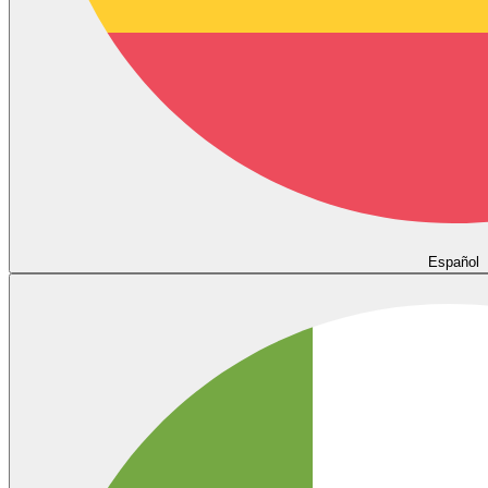
Español