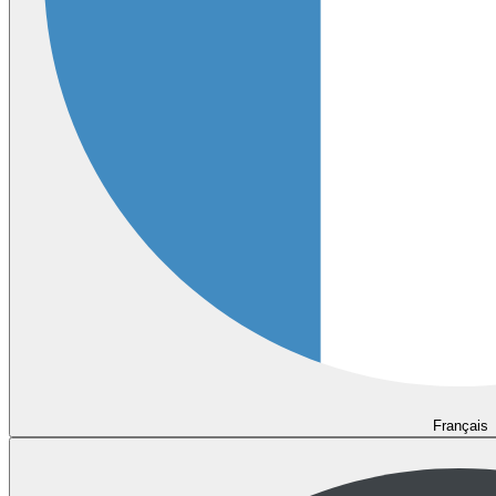
Français