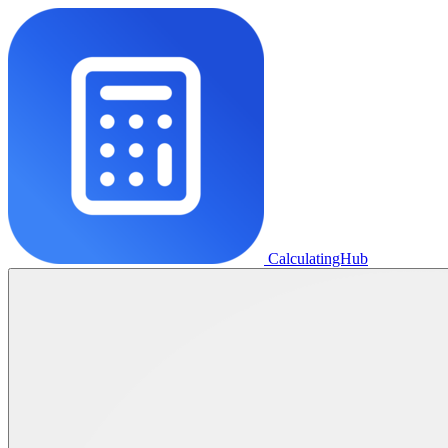
CalculatingHub