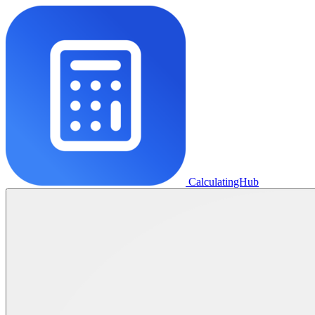
CalculatingHub