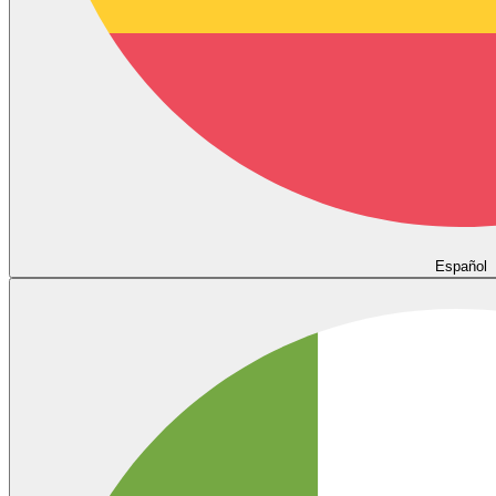
Español