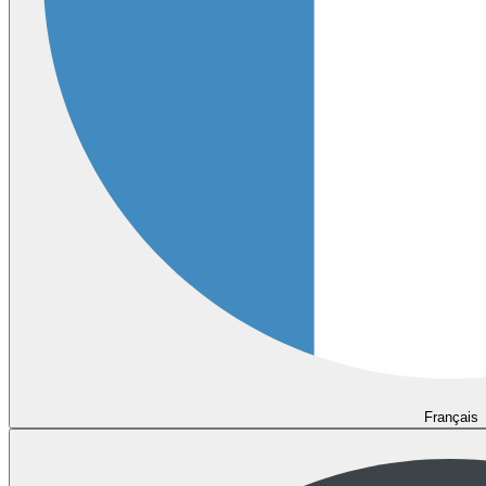
Français