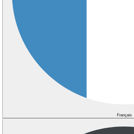
Français