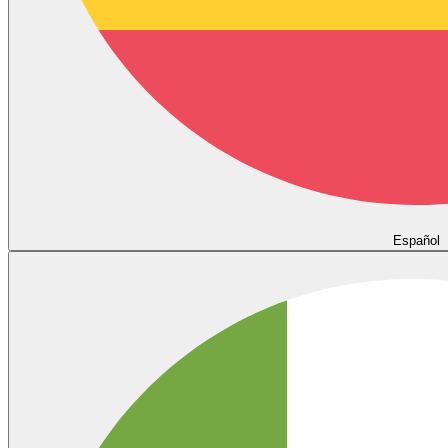
Español