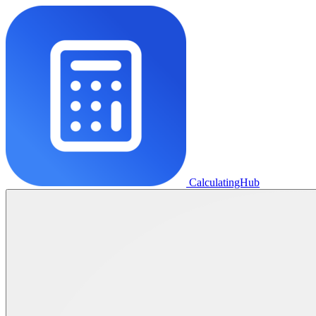
CalculatingHub