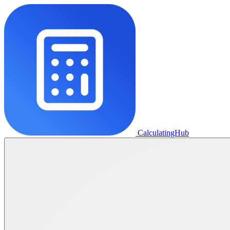
CalculatingHub