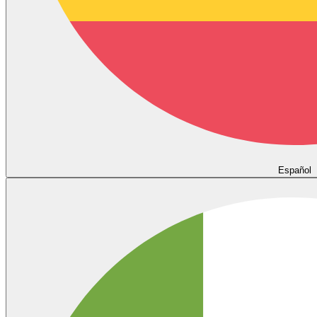
Español