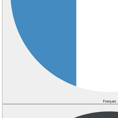
Français