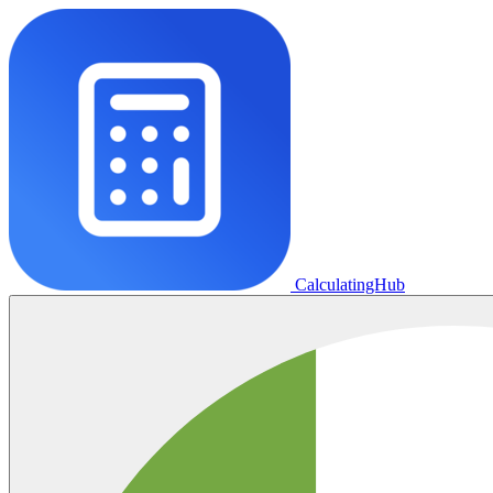
CalculatingHub