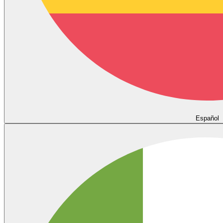
Español