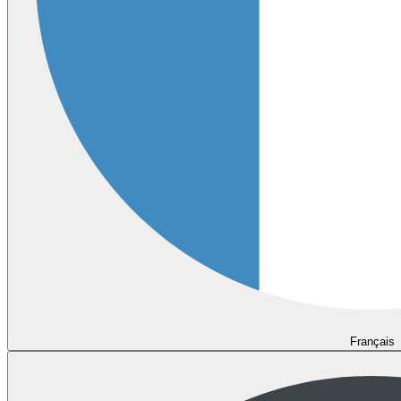
Français