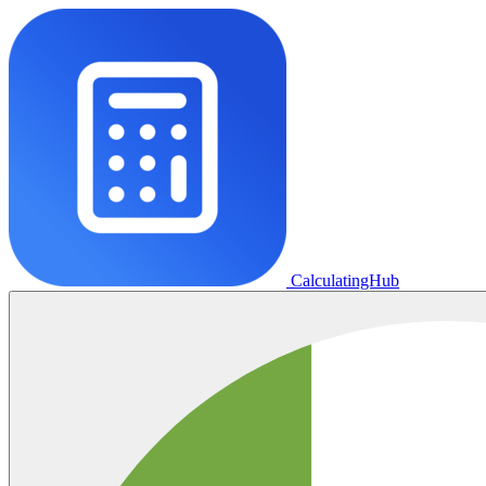
CalculatingHub