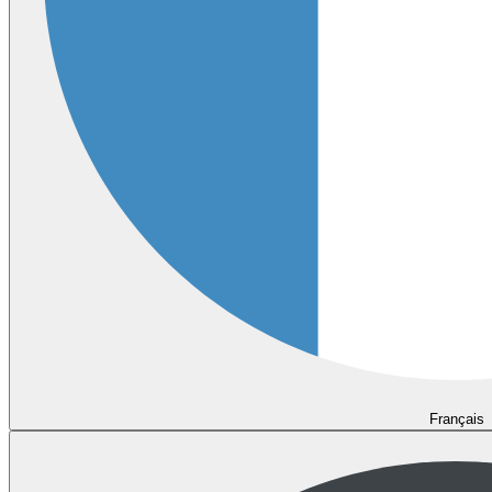
Français