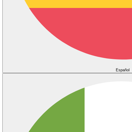
Español