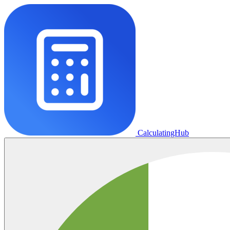
CalculatingHub