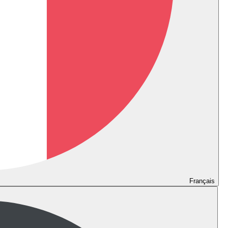
Français