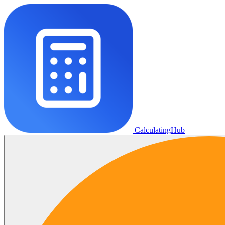
CalculatingHub