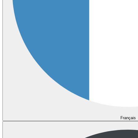
Français