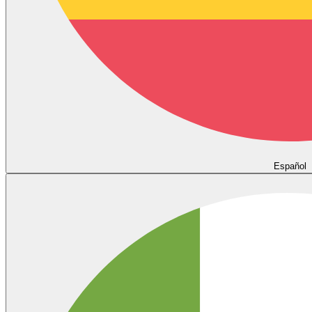
Español