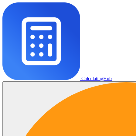
CalculatingHub