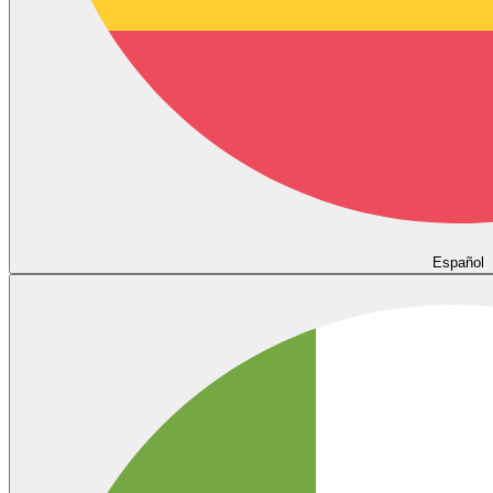
Español