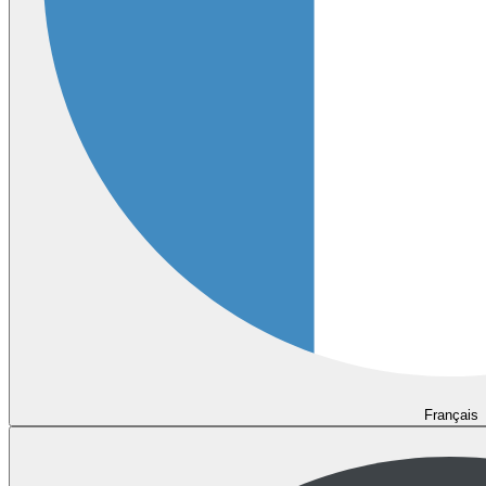
Français