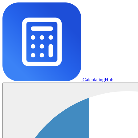
CalculatingHub