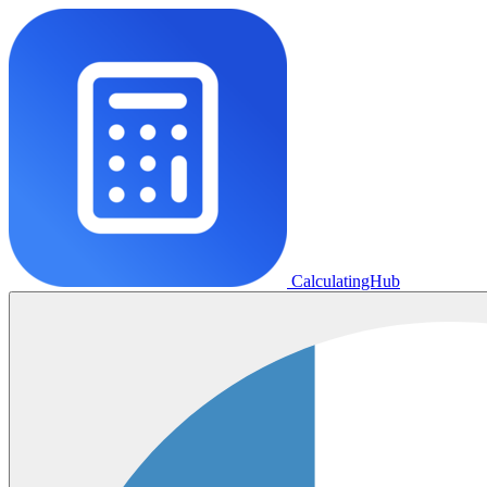
CalculatingHub