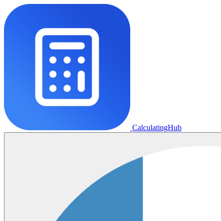
CalculatingHub