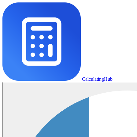
CalculatingHub