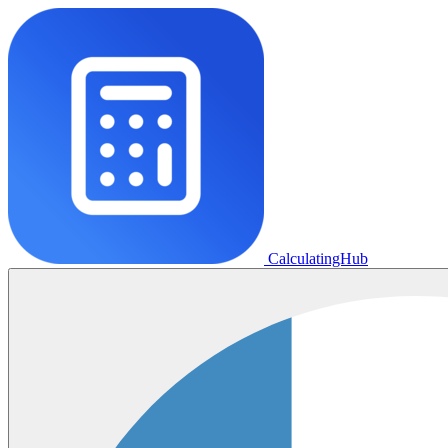
CalculatingHub