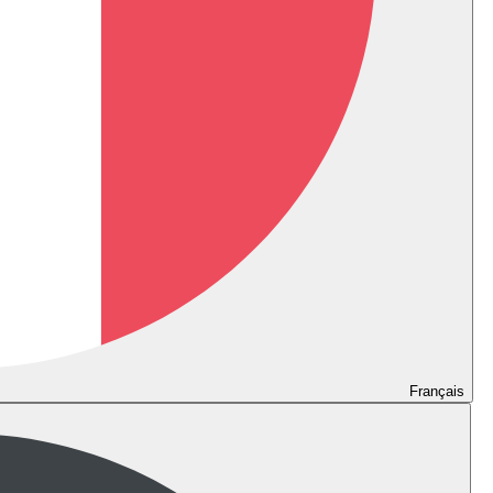
Français