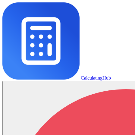
CalculatingHub