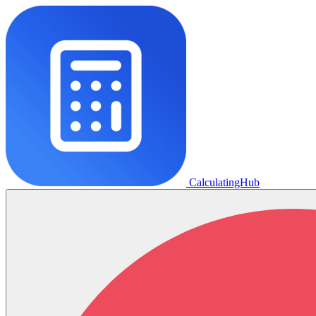
CalculatingHub