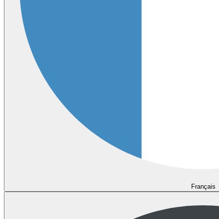
Français