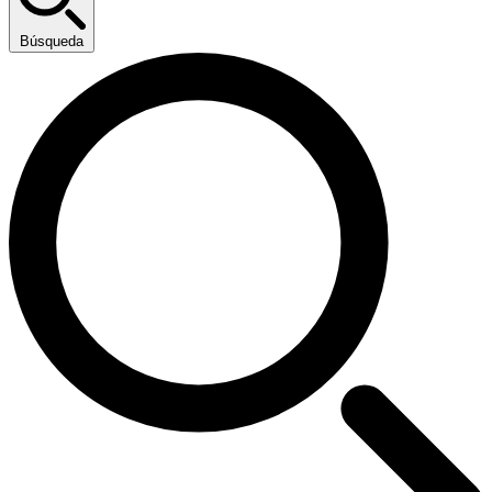
Búsqueda