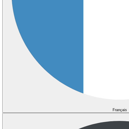
Français