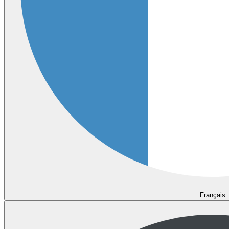
Français