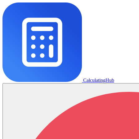
CalculatingHub