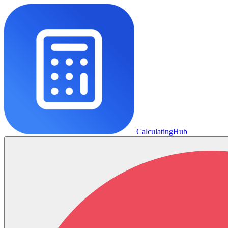
CalculatingHub