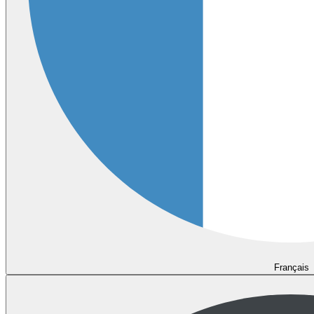
Français