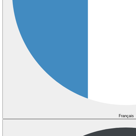
Français