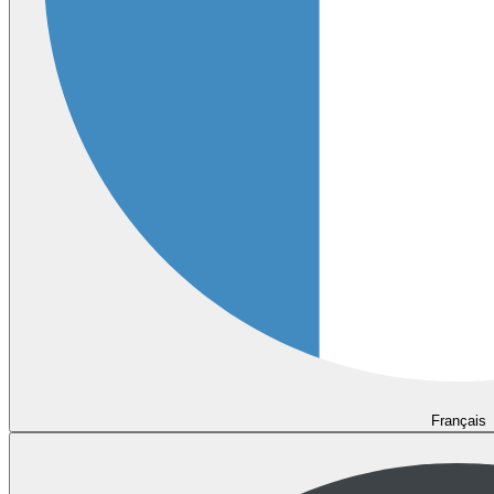
Français