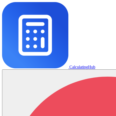
CalculatingHub