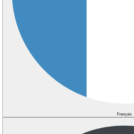
Français