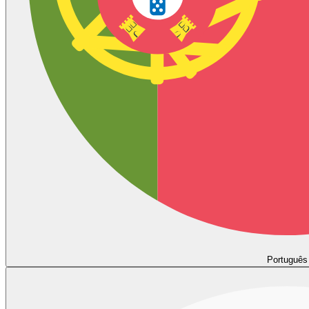
Português