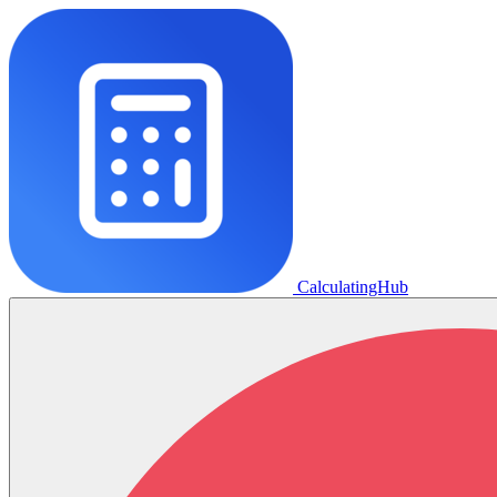
CalculatingHub